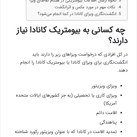
نحوه ارسال اطلاعات بیومتریکی در هنگام تقاضای ویزا
نکات مهم در مورد عکس و اثرانگشت
انگشت‌نگاری ویزای کانادا در کجا انجام می‌شود؟
چه کسانی به بیومتریک کانادا نیاز
دارند؟
در کل افرادی که درخواست ویزاهای زیر را دارند باید
انگشت‌نگاری برای ویزای کانادا یا بیومتریک کانادا را انجام
دهند.
ویزای ویزیتور
ویزای کاری یا تحصیلی (به جز کشورهای ایالات متحده
آمریکا)
اقامت دائم
پناهندگی
تمدید اقامت در کانادا که با عنوان ویزیتور رکورد شناخته