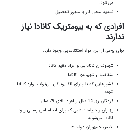
می‌شود.
تمدید مجوز کار یا مجوز تحصیل
افرادی که به بیومتریک کانادا نیاز
ندارند
برای برخی از این موار استثناهایی وجود دارد:
شهروندان کانادایی و افراد مقیم کانادا
متقاضیان شهروندی کانادا
کشورهایی که با ویزای الکترونیکی می‌توانند وارد کانادا
شوند
کودکان زیر 14 سال و افراد بالای 79 سال
وزیران و دیپلمات‌هایی که برای انجام امور رسمی وارد
کانادا می‌شوند
رئیس جمهوران دولت‌ها