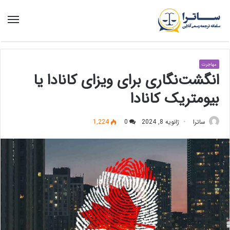
منو
مهاجرت
انگشت‌نگاری برای ویزای کانادا یا
بیومتریک کانادا
ساترا
ژانویه 8, 2024
0
1,224