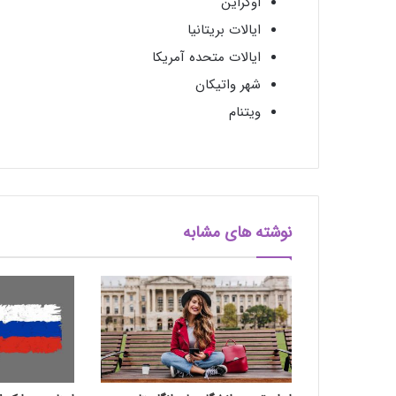
اوکراین
ایالات بریتانیا
ایالات متحده آمریکا
شهر واتیکان
ویتنام
نوشته های مشابه