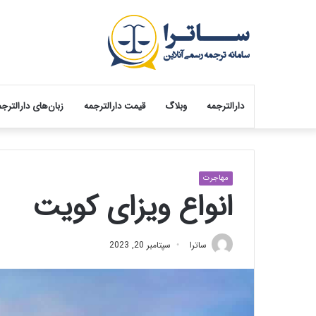
دارالترجمه
وبلاگ
قیمت دارالترجمه
زبان‌های دارالترج
مهاجرت
انواع ویزای کویت
ساترا
سپتامبر 20, 2023