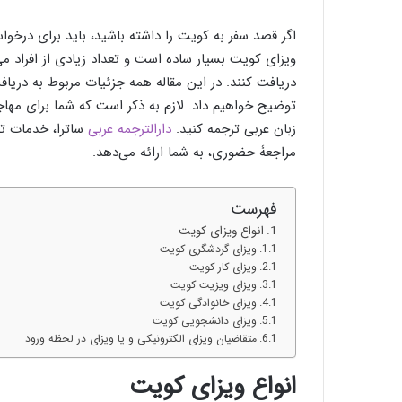
اگر قصد سفر به کویت را داشته باشید، باید برای درخوا
ویزای کویت بسیار ساده است و تعداد زیادی از افراد می
دریافت کنند. در این مقاله همه جزئیات مربوط به دریاف
توضیح خواهیم داد. لازم به ذکر است که شما برای مهاجر
زبان عربی ترجمه کنید.
دارالترجمه عربی
ساترا، خدمات تر
مراجعۀ حضوری، به شما ارائه می‌دهد.
فهرست
انواع ویزای کویت
ویزای گردشگری کویت
ویزای کار کویت
ویزای ویزیت کویت
ویزای خانوادگی کویت
ویزای دانشجویی کویت
متقاضیان ویزای الکترونیکی و یا ویزای در لحظه ورود
انواع ویزای کویت