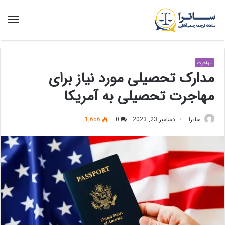
منو
مهاجرت
مدارک تحصیلی مورد نیاز برای
مهاجرت تحصیلی به آمریکا
ساترا
دسامبر 23, 2023
0
1,656