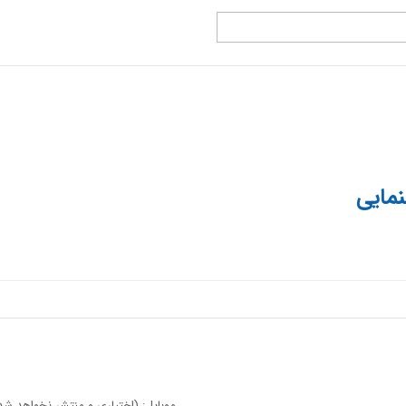
مایی
موبایل: (اختیاری و منتشر نخواهد شد