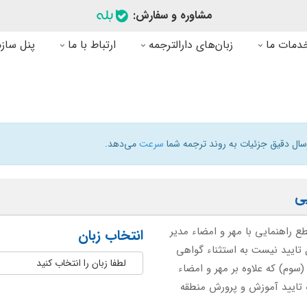
مشاوره و سفارش:
دمات ما
زبان‌های دارالترجمه
ارتباط با ما
پنل سازم
رسال دقیق جزئیات به روند ترجمه شما
سرعت
می‌دهد.
ی
ع راهنمایی با مهر و امضاء مدیر
انتخاب زبان
 تایید نیست به استثناء گواهی
لطفا زبان را انتخاب کنید
سوم) که علاوه بر مهر و امضاء
ه تایید آموزش و پرورش منطقه