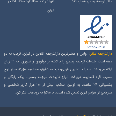
دفتر ترجمه رسمی شماره 921
تنها دارندۀ استاندارد ISO17100 در
ایران
دارالترجمه ساترا
، اولین و معتبرترین دارالترجمه آنلاین در ایران، قریب به دو
دهه است خدمات ترجمه رسمی را با تکیه بر نوآوری و فناوری، به 14 زبان
ارائه می‌دهد. ساترا با تحویل فوری، ترجمه دقیق، محاسبه هزینه طبق نرخ
مصوب قوه قضاییه، دریافت انواع تأییدات ترجمه رسمی، پیک رایگان و
پشتیبانی 24 ساعته، به اولین انتخاب بیش از ۱۰۰ هزار کاربر شخصی و
سازمانی از سراسر ایران تبدیل شده است. با ساترا به رویاهات فکر کن.