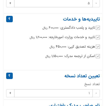
+
-
تاییدیه‌ها و خدمات
تایید و پلمب دادگستری: 600,000
ریال
تایید و خدمات وزارت امورخارجه: 1,200,000
ریال
هزینه تصدیق کپی: 450,000
ریال
اسکن از ترجمه مدرک: 1,150,000
ریال
تعیین تعداد نسخه
تعداد نسخ
+
-
نام صاحب مدرک -اختیاری