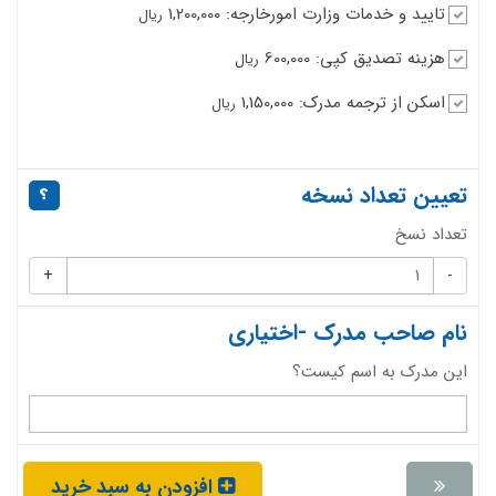
تایید و خدمات وزارت امورخارجه: 1,200,000
ریال
هزینه تصدیق کپی: 600,000
ریال
اسکن از ترجمه مدرک: 1,150,000
ریال
تعیین تعداد نسخه
تعداد نسخ
+
-
نام صاحب مدرک -اختیاری
این مدرک به اسم کیست؟
افزودن به سبد خرید