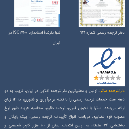
دفتر ترجمه رسمی شماره 921
تنها دارندۀ استاندارد ISO17100 در
ایران
دارالترجمه ساترا
، اولین و معتبرترین دارالترجمه آنلاین در ایران، قریب به دو
دهه است خدمات ترجمه رسمی را با تکیه بر نوآوری و فناوری، به 14 زبان
ارائه می‌دهد. ساترا با تحویل فوری، ترجمه دقیق، محاسبه هزینه طبق نرخ
مصوب قوه قضاییه، دریافت انواع تأییدات ترجمه رسمی، پیک رایگان و
پشتیبانی 24 ساعته، به اولین انتخاب بیش از ۱۰۰ هزار کاربر شخصی و