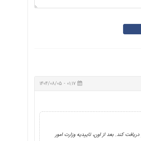
01:17 - 1404/08/05
ریافت کند. بعد از اون، تاییدیه وزارت امور