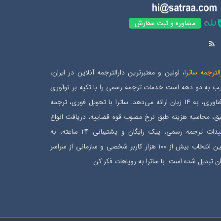
مشاوره و ثبت سفارش
الترجمه ساترا
، اولین و معتبرترین دارالترجمه آنلاین در ایران،
ب به دو دهه است خدمات ترجمه رسمی را با تکیه بر نوآوری
و فناوری، به 14 زبان ارائه می‌دهد. ساترا با تحویل فوری، ترجمه
ق، محاسبه هزینه طبق نرخ مصوب قوه قضاییه، دریافت انواع
تأییدات ترجمه رسمی، پیک رایگان و پشتیبانی 24 ساعته، به
اولین انتخاب بیش از ۱۰۰ هزار کاربر شخصی و سازمانی از سراسر
ان تبدیل شده است. با ساترا به رویاهات فکر کن.