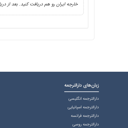
خارجه ایران رو هم دریافت کنید. بعد از دری
زبان‌های دارالترجمه
دارالترجمه انگلیسی
دارالترجمه اسپانیایی
دارالترجمه فرانسه
دارالترجمه روسی