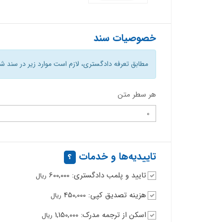
خصوصیات سند
مطابق تعرفه دادگستری، لازم است موارد زیر در سند شمرد
هر سطر متن
تاییدیه‌ها و خدمات
تایید و پلمب دادگستری: 600,000
ریال
هزینه تصدیق کپی: 450,000
ریال
اسکن از ترجمه مدرک: 1,150,000
ریال