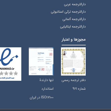
دارالترجمه عربی
دارالترجمه ترکی استانبولی
دارالترجمه آلمانی
دارالترجمه ایتالیایی
مجوزها و اعتبار
دفتر ترجمه رسمی
تنها دارندۀ
شماره 921
استاندارد
ISO17100 در ایران