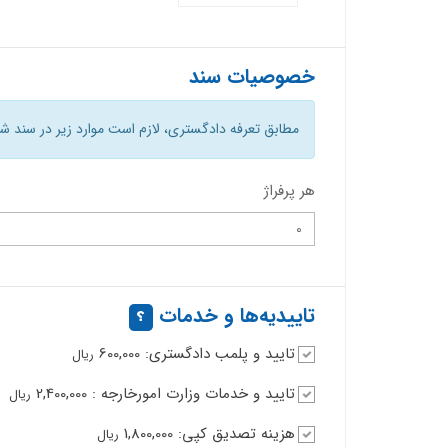
خصوصیات سند
مطابق تعرفه دادگستری، لازم است موارد زیر در سند شمرد
هر پرفراژ
تاییدیه‌ها و خدمات
تایید و پلمب دادگستری: 600,000
ریال
تایید و خدمات وزارت امورخارجه : 2,400,000
ریال
هزینه تصدیق کپی: 1,800,000
ریال