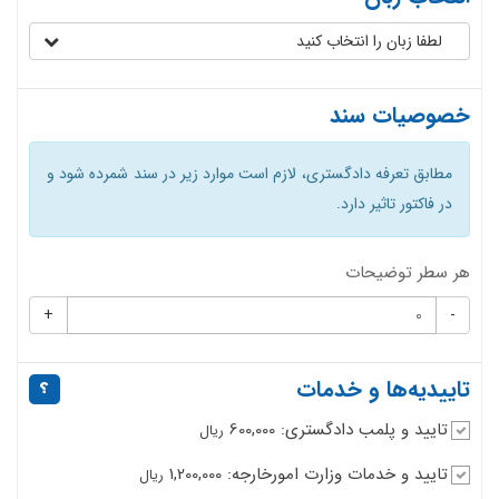
لطفا زبان را انتخاب کنید
خصوصیات سند
مطابق تعرفه دادگستری، لازم است موارد زیر در سند شمرده شود و
در فاکتور تاثیر دارد.
هر سطر توضیحات
+
-
تاییدیه‌ها و خدمات
تایید و پلمب دادگستری: 600,000
ریال
تایید و خدمات وزارت امورخارجه: 1,200,000
ریال