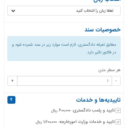
لطفا زبان را انتخاب کنید
خصوصیات سند
مطابق تعرفه دادگستری، لازم است موارد زیر در سند شمرده شود و
در فاکتور تاثیر دارد.
هر سطر متن
+
-
تاییدیه‌ها و خدمات
تایید و پلمب دادگستری: 600,000
ریال
تایید و خدمات وزارت امورخارجه: 1,200,000
ریال