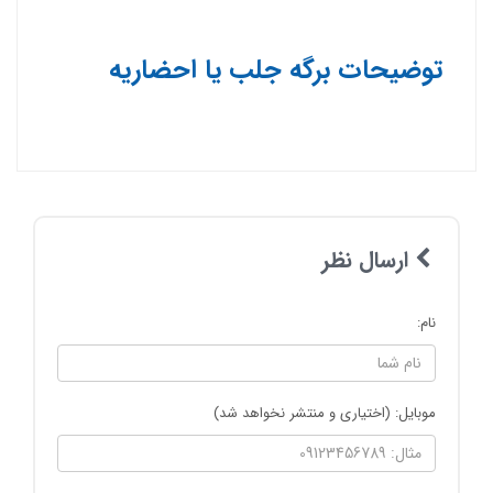
توضیحات برگه جلب یا احضاریه
ارسال نظر
نام:
موبایل: (اختیاری و منتشر نخواهد شد)